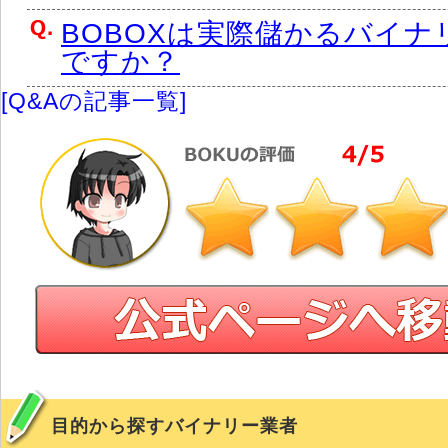
BOBOXは実際儲かるバイナ
ですか？
[Q&Aの記事一覧]
目的から探すバイナリー業者