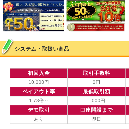
システム・取扱い商品
初回入金
取引手数料
10,000円
0円
ペイアウト率
最低取引額
1.73倍～
1,000円
デモ取引
口座開設まで
あり
即日