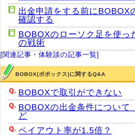
出金申請をする前にBOBOX
確認する
BOBOXのローソク足を使っ
の戦術
[関連記事・体験談の記事一覧]
BOBOX(ボボックス)に関するQ&A
BOBOXで取引ができない
BOBOXの出金条件について
ど
ペイアウト率が1.5倍？