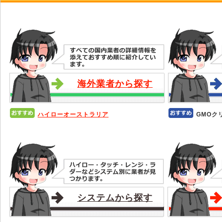
海外業者から探す
ハイローオーストラリア
GMOク
システムから探す