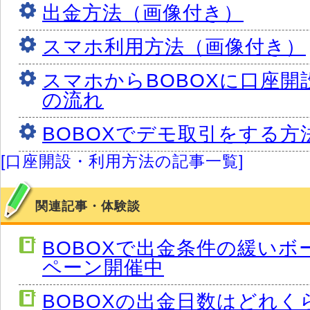
出金方法（画像付き）
スマホ利用方法（画像付き）
スマホからBOBOXに口座開
の流れ
BOBOXでデモ取引をする方
[口座開設・利用方法の記事一覧]
関連記事・体験談
BOBOXで出金条件の緩いボ
ペーン開催中
BOBOXの出金日数はどれく