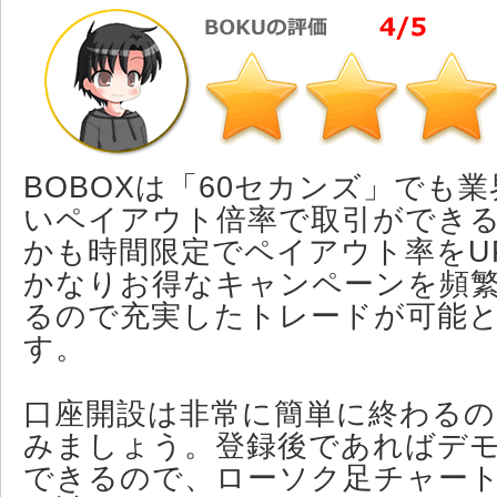
BOBOXは「60セカンズ」でも
いペイアウト倍率で取引ができ
かも時間限定でペイアウト率をU
かなりお得なキャンペーンを頻
るので充実したトレードが可能
す。
口座開設は非常に簡単に終わるの
みましょう。登録後であればデ
できるので、ローソク足チャー