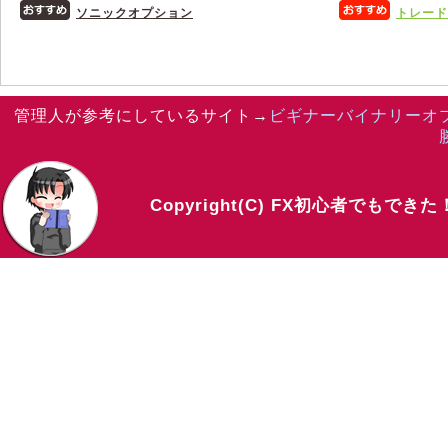
ソニックオプション
トレード2
管理人が参考にしているサイト→
ビギナーバイナリーオ
Copyright(C) FX初心者でもでき