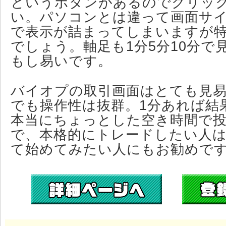
というボタンがあるのでクリッ
い。パソコンとは違って画面サ
で表示が詰まってしまいますが
でしょう。軸足も1分5分10分で
もし易いです。
バイオプの取引画面はとても見
でも操作性は抜群。1分あれば結
本当にちょっとした空き時間で
で、本格的にトレードしたい人
て始めてみたい人にもお勧めで