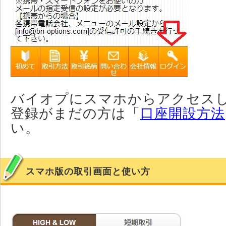
バイオプにスマホからアクセス
登録がまだの方は「
口座開設方法
い。
スマホ版の取引画面と使い方