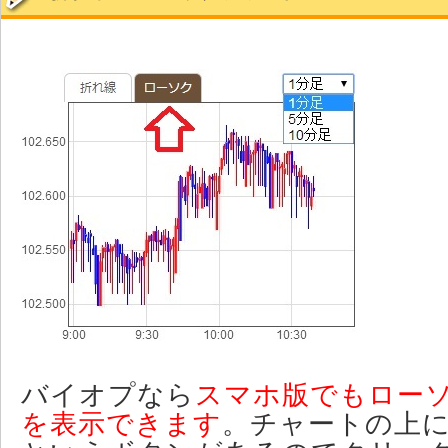
バイオプなら
スマホ版でもロー
を表示できます
。チャートの上