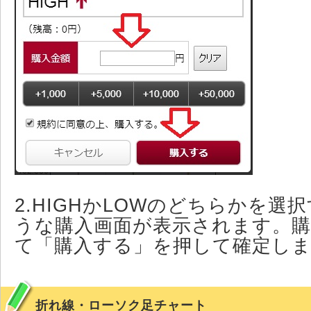
2.HIGHかLOWのどちらかを選
うな購入画面が表示されます。購
て「購入する」を押して確定し
折れ線・ローソク足チャート