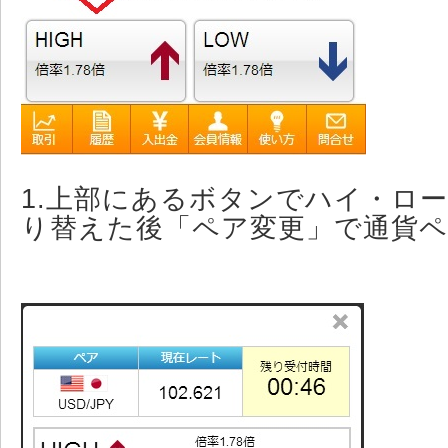
1.上部にあるボタンでハイ・ロ
り替えた後「ペア変更」で通貨ペ