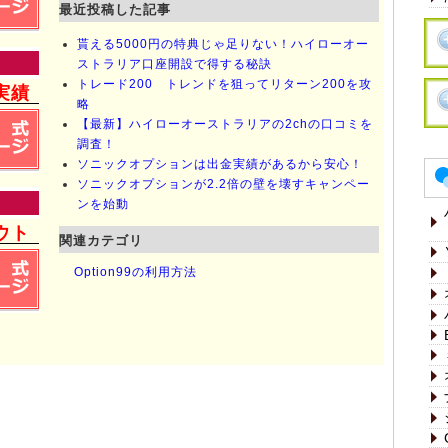
最近投稿した記事
貰える5000円の特典じゃ足りない！ハイローオー
ストラリア口座開設で得する秘訣
トレード200 トレンドを狙ってリターン200を攻
実績
略
【最新】ハイローオーストラリアの2chの口コミを
調査！
ソニックオプションは出金実績があるから安心！
ソニックオプションが2.2倍の壁を壊すキャンペー
ンを始動
ウト
関連カテゴリ
Option99の利用方法