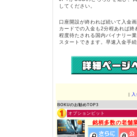
してください。
口座開設が終われば続いて入金画
カードでの入金も2分程あれば終
程度待たされる国内バイナリー業
スタートできます。早速入金手続
|
入
BOKUのお勧めTOP3
オプションビット
銘柄多数の老舗