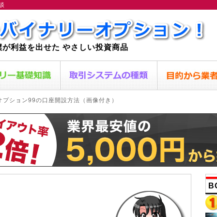
談
僕が利益を出せた やさしい投資商品
 オプション99の口座開設方法（画像付き）
B