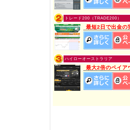
トレード200（TRADE200）
最短2日で出金の
ハイローオーストラリア
最大2倍のペイア