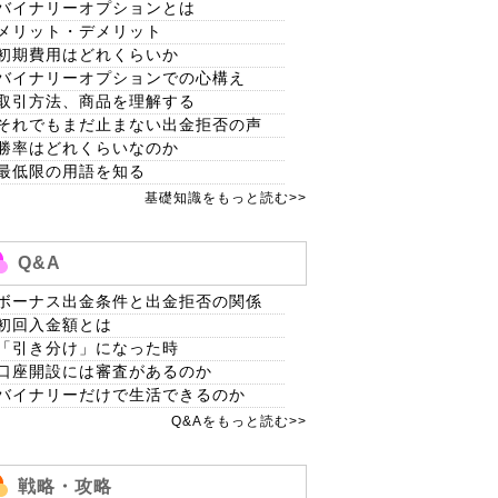
バイナリーオプションとは
メリット・デメリット
初期費用はどれくらいか
バイナリーオプションでの心構え
取引方法、商品を理解する
それでもまだ止まない出金拒否の声
勝率はどれくらいなのか
最低限の用語を知る
基礎知識をもっと読む>>
Q&A
ボーナス出金条件と出金拒否の関係
初回入金額とは
「引き分け」になった時
口座開設には審査があるのか
バイナリーだけで生活できるのか
Q&Aをもっと読む>>
戦略・攻略