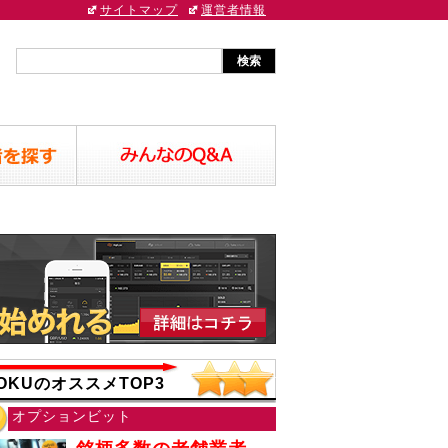
サイトマップ
運営者情報
OKUのオススメTOP3
オプションビット