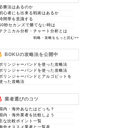
必勝法はあるのか
初心者にも出来る戦術はあるか
時間帯を意識する
60秒セカンズで勝てない時は
テクニカル分析・チャート分析とは
戦略・攻略をもっと読む>>
BOKUの攻略法を公開中
ボリンジャーバンドを使った攻略法
ボリンジャーバンドを使った攻略法
ボリンジャーバンドとアルゴビットを
使った攻略法
業者選びのコツ
国内・海外あなたはどっち？
国内・海外業者を比較しよう
主な比較ポイント一覧
海外オススメ業者と一覧表