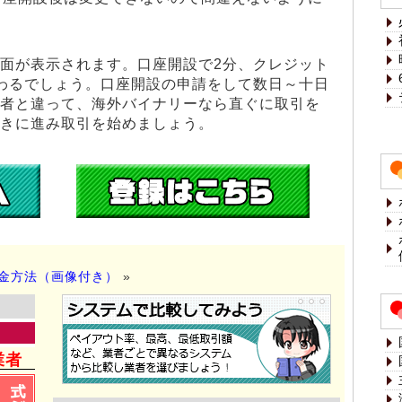
面が表示されます。口座開設で2分、クレジット
わるでしょう。口座開設の申請をして数日～十日
者と違って、海外バイナリーなら直ぐに取引を
きに進み取引を始めましょう。
金方法（画像付き）
»
業者