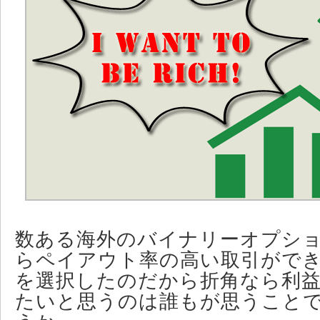
数ある海外のバイナリーオプシ
らペイアウト率の高い取引がで
を選択したのだから折角なら利
たいと思うのは誰もが思うこと