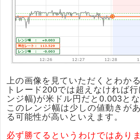
上の画像を見ていただくとわか
トレード200では超えなければ行
ンジ幅)が米ドル円だと0.003と
このレンジ幅は少しの値動きが
る可能性が高いといえます。
必ず勝てるというわけではあり