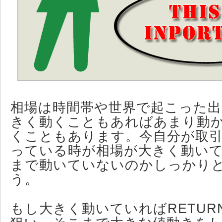
相場は時間帯や世界で起こった出
きく動くこともあればあまり動
くこともあります。今自分が取
っている時が相場が大きく動い
まで動いていないのかしっかり
う。
もし大きく動いていればRETUR