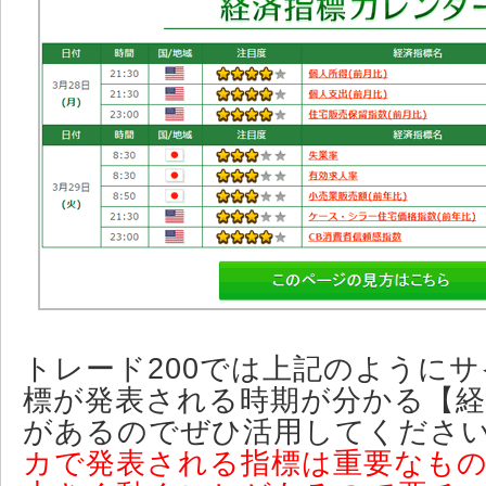
トレード200では上記のように
標が発表される時期が分かる【
があるのでぜひ活用してくださ
カで発表される指標は重要なも