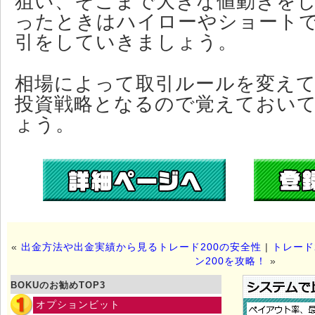
狙い、そこまで大きな値動きを
ったときはハイローやショート
引をしていきましょう。
相場によって取引ルールを変えて
投資戦略となるので覚えておい
ょう。
«
出金方法や出金実績から見るトレード200の安全性
|
トレード
ン200を攻略！
»
BOKUのお勧めTOP3
オプションビット