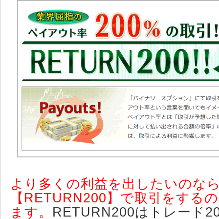
より多くの利益を出したいのな
【RETURN200】で取引をする
ます。
RETURN200はトレード