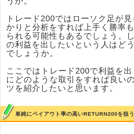
うか。
トレード200ではローソク足が
かりと分析をすれば上手く勝率
られる可能性もあるでしょう。
の利益を出したいという人はど
でしょうか。
ここではトレード200で利益を
にどのような取引をすれば良い
ツを紹介したいと思います。
単純にペイアウト率の高いRETURN200を狙