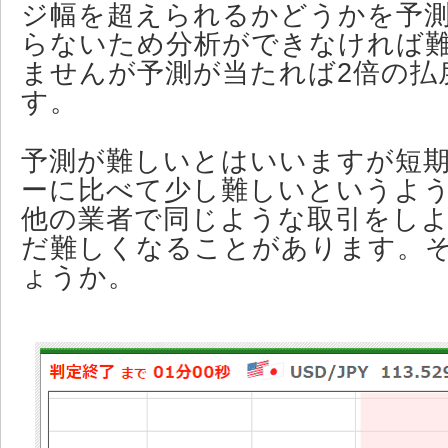
ジ幅を超えられるかどうかを予
らないため分析ができなければ
ませんが予測が当たれば2倍の払
す。
予測が難しいとはいいますが短
ーに比べて少し難しいというよ
他の業者で同じような取引をし
だ難しくなることがあります。
ょうか。