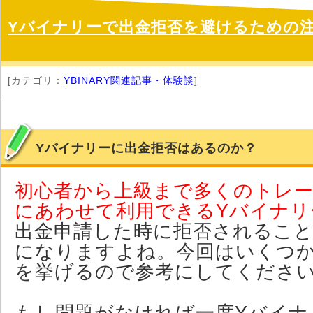
Yバイナリーで出金拒否を避けるための
[カテゴリ：
YBINARY関連記事・体験談
]
Yバイナリーに出金拒否はあるのか？
初心者から上級まで多くのトレ
にあわせて利用できるYバイナリ
出金申請した時に拒否されるこ
になりますよね。今回はいくつ
を挙げるので参考にしてくださ