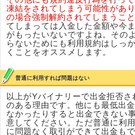
凍結をされてしまう可能性があ
の場合強制解約されてしまうこ
てしまっては入金した金額や今
がもったいないですよね。その
らないためにも利用規約はしっ
くことをオススメします。
普通に利用すれば問題はない
以上がYバイナリーで出金拒否さ
のある理由です。他にも最低出
なかったりすると出金できない
意してください。ただ普通に利
に問題なく取引ができて出金も