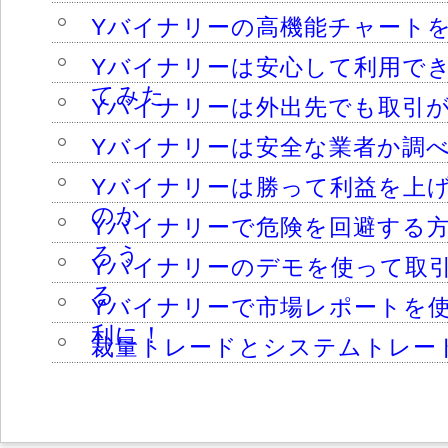
Yバイナリーの高機能チャート
Yバイナリーは安心して利用で
てみた
Yバイナリーは外出先でも取引
Yバイナリーは安全な業者か調
Yバイナリーは勝って利益を上
のか
Yバイナリーで危険を回避する
ろう
Yバイナリーのデモを使って取
る
Yバイナリーで市場レポートを
利に！
裁量トレードとシステムトレー