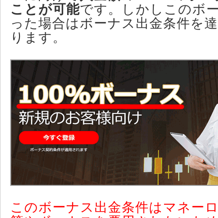
ことが可能
です。しかしこのボ
った場合はボーナス出金条件を
ります。
このボーナス出金条件はマネー