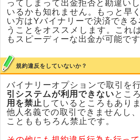
ってしまって出金拒否と勘違い
いるかも知れません。もっと早
い方はYバイナリーで決済できる
うことをオススメします。これ
もスピーディーな出金が可能で
規約違反をしていないか？
バイナリーオプションで取引を
引システムが利用できない
とこ
用を禁止
しているところもあり
他人名義での取引できませんし、
ことももちろん禁止です。
その他にも規約違反行為を行っ