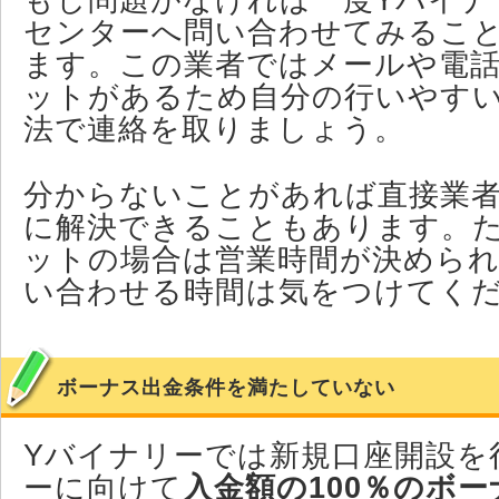
もし問題がなければ一度Yバイナ
センターへ問い合わせてみるこ
ます。この業者ではメールや電
ットがあるため自分の行いやす
法で連絡を取りましょう。
分からないことがあれば直接業
に解決できることもあります。
ットの場合は営業時間が決めら
い合わせる時間は気をつけてく
ボーナス出金条件を満たしていない
Yバイナリーでは新規口座開設を
ーに向けて
入金額の100％のボ