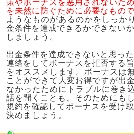
策やボーナスを悪用されないた
を未然に防ぐために必要なもの
ようなものがあるのかをしっか
金条件を達成できるかできない
しましょう。
出金条件を達成できないと思っ
連絡をしてボーナスを拒否する
をオススメします。ボーナスは
ことができて大変お得ですが出
なかったためにトラブルに巻き
話を聞くことも。そのためにも
規約を確認してボーナスを受け
決めましょう。