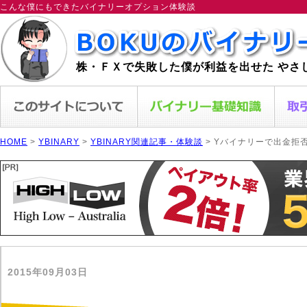
こんな僕にもできたバイナリーオプション体験談
株・ＦＸで失敗した僕が利益を出せた やさ
HOME
>
YBINARY
>
YBINARY関連記事・体験談
> Yバイナリーで出金拒
2015年09月03日