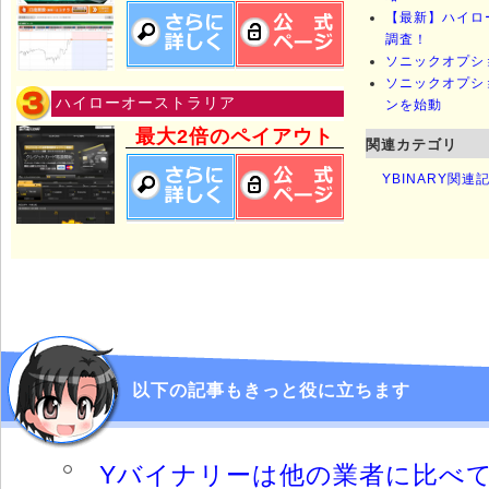
【最新】ハイロ
調査！
ソニックオプシ
ソニックオプシ
ハイローオーストラリア
ンを始動
最大2倍のペイアウト
関連カテゴリ
YBINARY関
以下の記事もきっと役に立ちます
Yバイナリーは他の業者に比べ