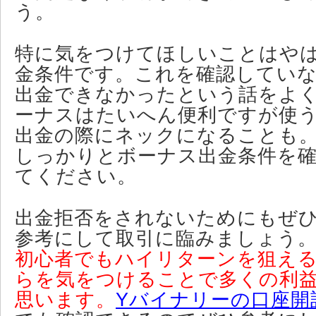
う。
特に気をつけてほしいことはや
金条件です。これを確認してい
出金できなかったという話をよ
ーナスはたいへん便利ですが使
出金の際にネックになることも
しっかりとボーナス出金条件を
てください。
出金拒否をされないためにもぜ
参考にして取引に臨みましょう
初心者でもハイリターンを狙え
らを気をつけることで多くの利
思います。
Yバイナリーの口座開