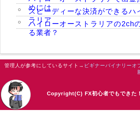
めには
スピーディーな決済ができるハ
ラリア
ハイローオーストラリアの2ch
る業者？
管理人が参考にしているサイト→
ビギナーバイナリーオ
Copyright(C) FX初心者でもでき