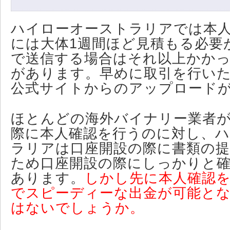
ハイローオーストラリアでは本
には大体1週間ほど見積もる必要
で送信する場合はそれ以上かか
があります。早めに取引を行い
公式サイトからのアップロード
ほとんどの海外バイナリー業者
際に本人確認を行うのに対し、
ラリアは口座開設の際に書類の
ため口座開設の際にしっかりと
あります。
しかし先に本人確認
でスピーディーな出金が可能と
はないでしょうか。