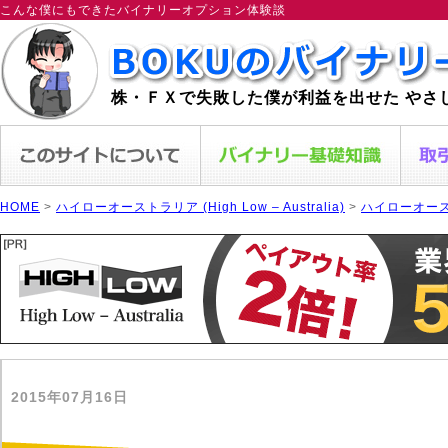
こんな僕にもできたバイナリーオプション体験談
株・ＦＸで失敗した僕が利益を出せた やさ
HOME
>
ハイローオーストラリア (High Low – Australia)
>
ハイローオー
2015年07月16日