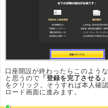
口座開設が終わったらこのよう
と思うので
「登録を完了させる
をクリック。そうすれば本人確
ロード画面に進みます。