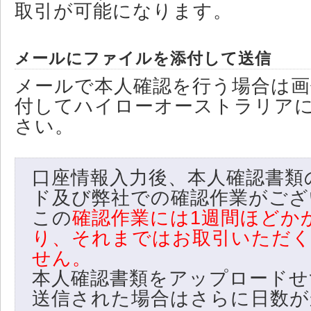
取引が可能になります。
メールにファイルを添付して送信
メールで本人確認を行う場合は
付してハイローオーストラリア
さい。
口座情報入力後、本人確認書類
ド及び弊社での確認作業がござ
この
確認作業には1週間ほどか
り、それまではお取引いただ
せん。
本人確認書類をアップロードせ
送信された場合はさらに日数が