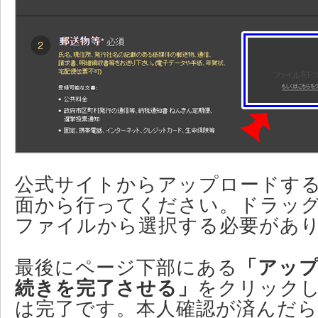
公式サイトからアップロードす
面から行ってください。ドラッ
ファイルから選択する必要があ
最後にページ下部にある
「アッ
続きを完了させる」
をクリック
は完了です。本人確認が済んだ