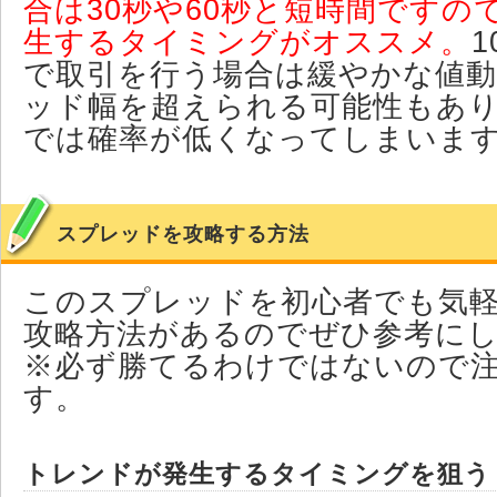
合は30秒や60秒と短時間ですの
生するタイミングがオススメ。
1
で取引を行う場合は緩やかな値
ッド幅を超えられる可能性もあ
では確率が低くなってしまいま
スプレッドを攻略する方法
このスプレッドを初心者でも気
攻略方法があるのでぜひ参考に
※必ず勝てるわけではないので
す。
トレンドが発生するタイミングを狙う