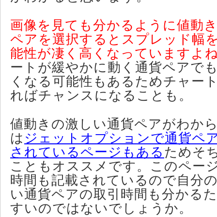
画像を見ても分かるように値動
ペアを選択するとスプレッド幅
能性が凄く高くなっていますよ
ートが緩やかに動く通貨ペアで
くなる可能性もあるためチャー
ればチャンスになることも。
値動きの激しい通貨ペアがわか
は
ジェットオプションで通貨ペ
されているページもある
ためそ
こともオススメです。このペー
時間も記載されているので自分
い通貨ペアの取引時間も分かる
すいのではないでしょうか。