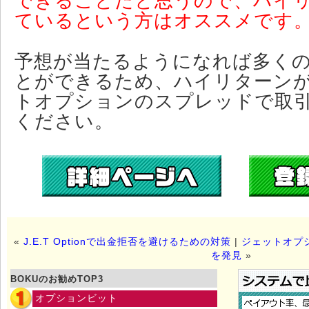
できることだと思うので、ハイ
ているという方はオススメです
予想が当たるようになれば多く
とができるため、ハイリターン
トオプションのスプレッドで取
ください。
«
J.E.T Optionで出金拒否を避けるための対策
|
ジェットオプ
を発見
»
BOKUのお勧めTOP3
オプションビット