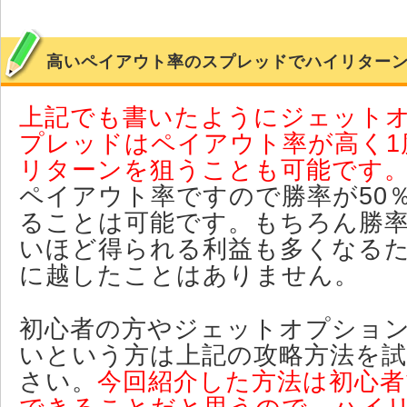
高いペイアウト率のスプレッドでハイリター
上記でも書いたようにジェット
プレッドはペイアウト率が高く1
リターンを狙うことも可能です
ペイアウト率ですので勝率が50
ることは可能です。もちろん勝
いほど得られる利益も多くなる
に越したことはありません。
初心者の方やジェットオプショ
いという方は上記の攻略方法を
さい。
今回紹介した方法は初心者