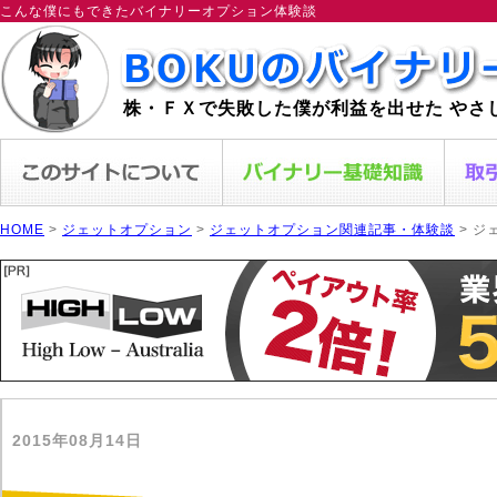
こんな僕にもできたバイナリーオプション体験談
株・ＦＸで失敗した僕が利益を出せた やさ
HOME
>
ジェットオプション
>
ジェットオプション関連記事・体験談
> ジ
2015年08月14日