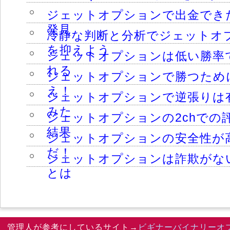
ジェットオプションで出金でき
発見
冷静な判断と分析でジェットオ
を抑えよう
ジェットオプションは低い勝率
れる
ジェットオプションで勝つため
え！
ジェットオプションで逆張りは
みた
ジェットオプションの2chでの
結果
ジェットオプションの安全性が
だ！
ジェットオプションは詐欺がな
とは
管理人が参考にしているサイト→
ビギナーバイナリーオ