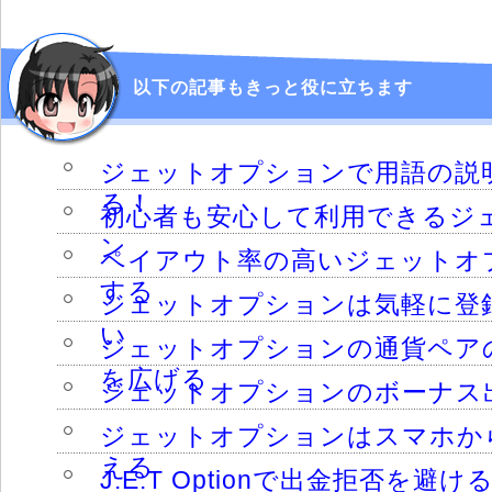
以下の記事もきっと役に立ちます
ジェットオプションで用語の説
る！
初心者も安心して利用できるジ
ン
ペイアウト率の高いジェットオ
する
ジェットオプションは気軽に登
い
ジェットオプションの通貨ペア
を広げる
ジェットオプションのボーナス
ジェットオプションはスマホか
える
J.E.T Optionで出金拒否を避