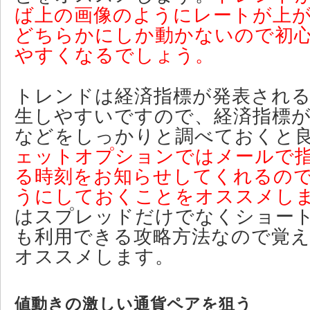
ば上の画像のようにレートが上
どちらかにしか動かないので初
やすくなるでしょう。
トレンドは経済指標が発表され
生しやすいですので、経済指標
などをしっかりと調べておくと
ェットオプションではメールで
る時刻をお知らせしてくれるの
うにしておくことをオススメし
はスプレッドだけでなくショー
も利用できる攻略方法なので覚
オススメします。
値動きの激しい通貨ペアを狙う