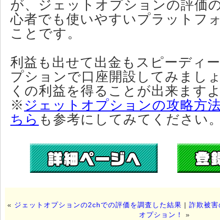
が、ジェットオプションの評価
心者でも使いやすいプラットフ
ことです。
利益も出せて出金もスピーディ
プションで口座開設してみまし
くの利益を得ることが出来ます
※
ジェットオプションの攻略方
ちら
も参考にしてみてください
«
ジェットオプションの2chでの評価を調査した結果
|
詐欺被害
オプション！
»