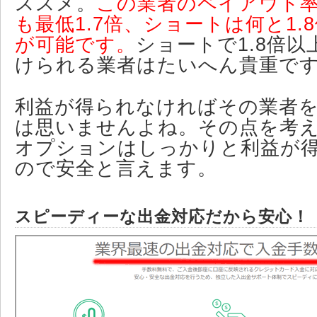
ススメ。
この業者のペイアウト
も最低1.7倍、ショートは何と1.
が可能です。
ショートで1.8倍
けられる業者はたいへん貴重で
利益が得られなければその業者
は思いませんよね。その点を考
オプションはしっかりと利益が
ので安全と言えます。
スピーディーな出金対応だから安心！