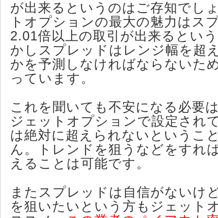
が出来るというのはご存知でし
トオプションの最大の魅力はス
2.01倍以上の取引が出来るとい
かしスプレッドはレンジ幅を超
かを予測しなければならないた
っています。
これを聞いても不安になる必要
ジェットオプションで設定され
は絶対に超えられないというこ
ん。トレンドを狙うなどをすれ
えることは可能です。
またスプレッドは自信がないけ
を狙いたいという方もジェット