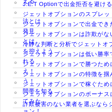
える
J.E.T Optionで出金拒否を避
ジェットオプションのスプレッ
法とは
ジェットオプションで出金でき
発見
ジェットオプションは詐欺がな
とは
冷静な判断と分析でジェットオ
を抑えよう
ジェットオプションは低い勝率
れる
ジェットオプションで勝つため
え！
ジェットオプションの特徴を掴
う！
ジェットオプションで稼ぐため
間帯を知る
ジェットオプションのボーナス
てみた
詐欺被害のない業者を選ぶなら
ョン！