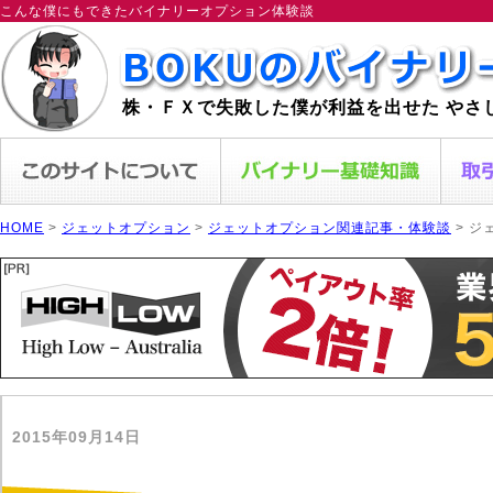
こんな僕にもできたバイナリーオプション体験談
株・ＦＸで失敗した僕が利益を出せた やさ
HOME
>
ジェットオプション
>
ジェットオプション関連記事・体験談
> ジ
2015年09月14日