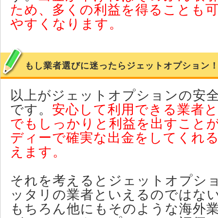
ため、多くの利益を得ることも
やすくなります。
もし業者選びに迷ったらジェットオプション
以上がジェットオプションの安
です。
安心して利用できる業者
でもしっかりと利益を出すこと
ディーで確実な出金をしてくれ
えます。
それを考えるとジェットオプシ
ッタリの業者といえるのではな
もちろん他にもそのような海外