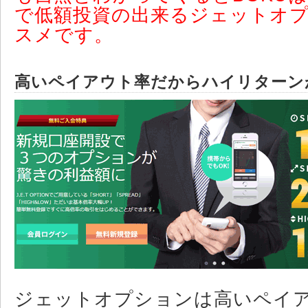
で低額投資の出来るジェットオ
スメです。
高いペイアウト率だからハイリターン
ジェットオプションは高いペイ