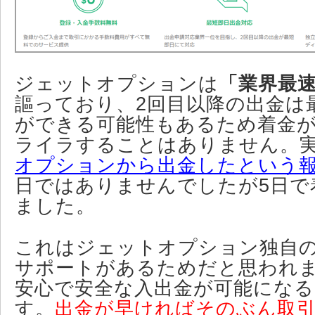
ジェットオプションは
「業界最
謳っており、2回目以降の出金は
ができる可能性もあるため着金
ライラすることはありません。
オプションから出金したという
日ではありませんでしたが5日で
ました。
これはジェットオプション独自
サポートがあるためだと思われ
安心で安全な入出金が可能にな
す。
出金が早ければそのぶん取